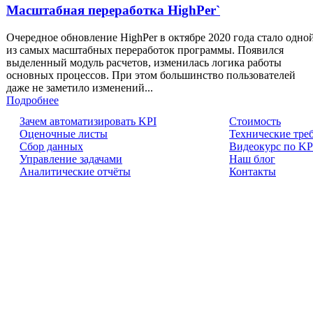
Масштабная переработка HighPer`
Очередное обновление HighPer в октябре 2020 года стало одно
из самых масштабных переработок программы. Появился
выделенный модуль расчетов, изменилась логика работы
основных процессов. При этом большинство пользователей
даже не заметило изменений...
Подробнее
Зачем автоматизировать KPI
Cтоимость
Оценочные листы
Технические тре
Сбор данных
Видеокурс по KP
Управление задачами
Наш блог
Аналитические отчёты
Контакты