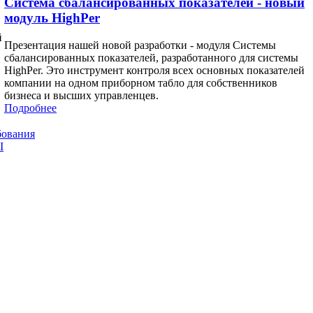
Система сбалансированных показателей - новый
модуль HighPer
й
Презентация нашей новой разработки - модуля Системы
сбалансированных показателей, разработанного для системы
HighPer. Это инструмент контроля всех основных показателей
компании на одном приборном табло для собственников
бизнеса и высших управленцев.
Подробнее
бования
I