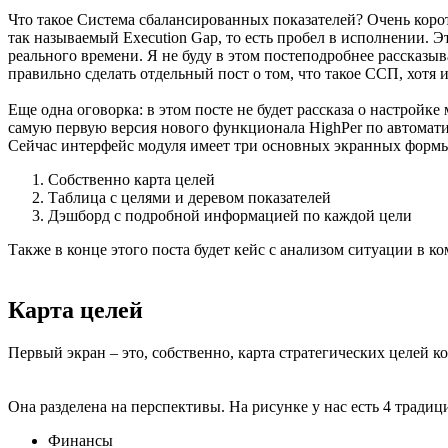
Что такое Система сбалансированных показателей? Очень коротк
так называемый Execution Gap, то есть пробел в исполнении.
реального времени. Я не буду в этом постеподробнее рассказыв
правильно сделать отдельный пост о том, что такое ССП, хотя
Еще одна оговорка: в этом посте не будет рассказа о настройк
самую первую версия нового функционала HighPer по автомати
Сейчас интерфейс модуля имеет три основных экранных форм
Собственно карта целей
Таблица с целями и деревом показателей
Дэшборд с подробной информацией по каждой цели
Также в конце этого поста будет кейс с анализом ситуации в 
Карта целей
Первый экран – это, собственно, карта стратегических целей к
Она разделена на перспективы. На рисунке у нас есть 4 тради
Финансы