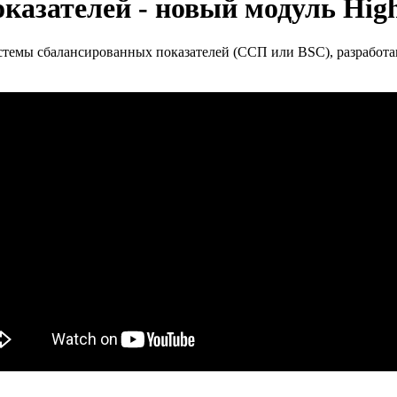
казателей - новый модуль Hig
Системы сбалансированных показателей (ССП или BSC), разработа