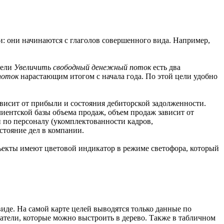
: они начинаются с глаголов совершенного вида. Например,
цели
Увеличить свободный денежный поток
есть два
поток
нарастающим итогом с начала года. По этой цели удобно
висит от прибыли и состояния дебиторской задолженности.
иентской базы объема продаж, объем продаж зависит от
й по персоналу (укомплектованности кадров,
стояние дел в компании.
бъекты имеют цветовой индикатор в режиме светофора, который
виде. На самой карте целей выводятся только данные по
атели, которые можно выстроить в дерево. Также в табличном