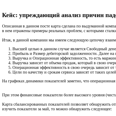
Кейс: упреждающий анализ причин па
Описанная в данном посте карта сделана по выдуманной компан
в нем отражены примеры реальных проблем, с которыми сталки
Итак, в данной компании мы имеем следующую цепочку взаим
Высшей целью в данном случае является Свободный дене
Прибыль и Размер дебиторской задолженности. Далее на
Выручка и Операционная эффективность, то есть маржин
Выручка зависит от объема продаж, который в свою очер
Операционная эффективность в свою очередь зависит от 
Цели по качеству и срокам сервиса зависят от таких цел
На графиках динамики показателей заметно, что операционная п
При этом финансовые показатели более высокого уровня (чиста
Карта сбалансированных показателей позволяет обнаружить от
изучить показатели за май, то можно обнаружить следующее: