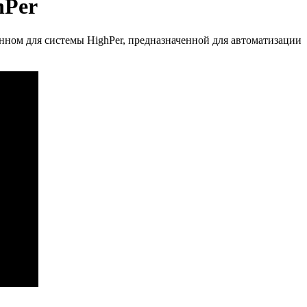
hPer
нном для системы HighPer, предназначенной для автоматизации