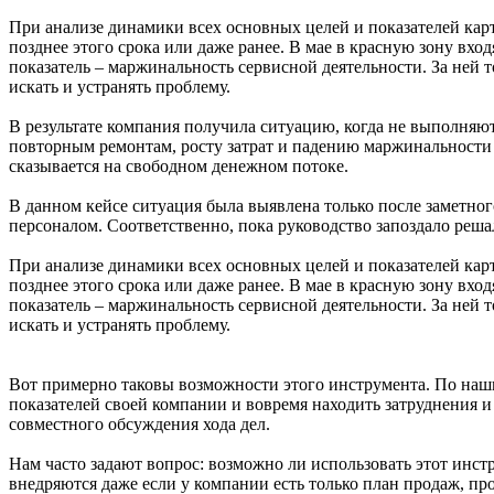
При анализе динамики всех основных целей и показателей карт
позднее этого срока или даже ранее. В мае в красную зону вх
показатель – маржинальность сервисной деятельности. За ней 
искать и устранять проблему.
В результате компания получила ситуацию, когда не выполняют
повторным ремонтам, росту затрат и падению маржинальности 
сказывается на свободном денежном потоке.
В данном кейсе ситуация была выявлена только после заметног
персоналом. Соответственно, пока руководство запоздало реша
При анализе динамики всех основных целей и показателей карт
позднее этого срока или даже ранее. В мае в красную зону вх
показатель – маржинальность сервисной деятельности. За ней 
искать и устранять проблему.
Вот примерно таковы возможности этого инструмента. По наши
показателей своей компании и вовремя находить затруднения 
совместного обсуждения хода дел.
Нам часто задают вопрос: возможно ли использовать этот инс
внедряются даже если у компании есть только план продаж, пр