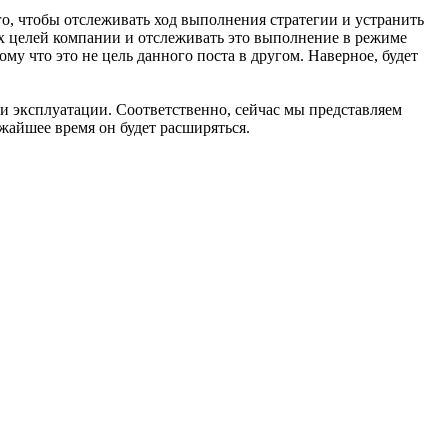
ого, чтобы отслеживать ход выполнения стратегии и устранить
ых целей компании и отслеживать это выполнение в режиме
му что это не цель данного поста в другом. Наверное, будет
я и эксплуатации. Соответственно, сейчас мы представляем
жайшее время он будет расширяться.