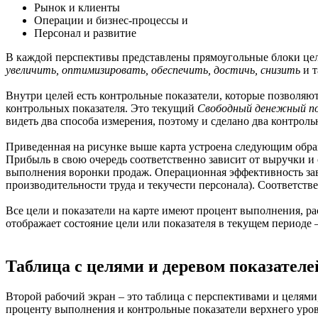
Рынок и клиенты
Операции и бизнес-процессы и
Персонал и развитие
В каждой перспективы представлены прямоугольные блоки цел
увеличить, оптимизировать, обеспечить, достичь, снизить
и т
Внутри целей есть контрольные показатели, которые позволяю
контрольных показателя. Это текущий
Свободный денежный п
видеть два способа измерения, поэтому и сделано два контроль
Приведенная на рисунке выше карта устроена следующим образ
Прибыль в свою очередь соответственно зависит от выручки и
выполнения воронки продаж. Операционная эффективность завис
производительности труда и текучести персонала). Соответств
Все цели и показатели на карте имеют процент выполнения, р
отображает состояние цели или показателя в текущем периоде 
Таблица с целями и деревом показателе
Второй рабочий экран – это таблица с перспективами и целями,
проценту выполнения и контрольные показатели верхнего уров