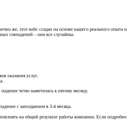
ечно же, этот кейс создан на основе нашего реального опыта и
чных совпадений – они все случайны.
ов оказания услуг.
а.
 падение четко наметилась к пятому месяцу.
адение с запозданием в 3-4 месяца.
повлиять на общий результат работы компании. Если подробно