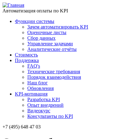
Автоматизация оплаты по KPI
Функции системы
Зачем автоматизировать KPI
Оценочные листы
Сбор данных
Управление задачами
Аналитические отчёты
Стоимость
Поддержка
FAQ's
Технические требования
Порядок взаимодействия
Наш блог
Обновления
KPI-мотивация
Разработка KPI
Опыт внедрений
Видеокурс
Консультанты по KPI
+7 (495) 648 47 03