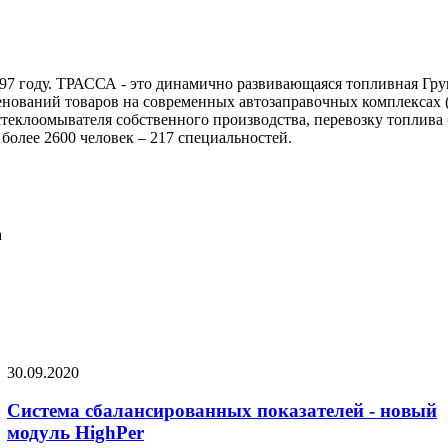
97 году. ТРАССА - это динамично развивающаяся топливная Гр
менований товаров на современных автозаправочных комплексах 
теклоомывателя собственного производства, перевозку топлива
более 2600 человек – 217 специальностей.
а
30.09.2020
Система сбалансированных показателей - новый
модуль HighPer