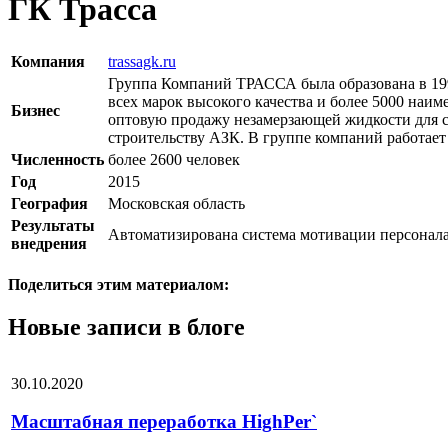
ГК Трасса
Компания
trassagk.ru
Группа Компаний ТРАССА была образована в 19
всех марок высокого качества и более 5000 наи
Бизнес
оптовую продажу незамерзающей жидкости для с
строительству АЗК. В группе компаний работает 
Численность
более 2600 человек
Год
2015
География
Московская область
Результаты
Автоматизирована система мотивации персонал
внедрения
Поделиться этим материалом:
Новые записи в блоге
30.10.2020
Масштабная переработка HighPer`