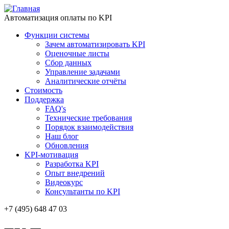
Автоматизация оплаты по KPI
Функции системы
Зачем автоматизировать KPI
Оценочные листы
Сбор данных
Управление задачами
Аналитические отчёты
Стоимость
Поддержка
FAQ's
Технические требования
Порядок взаимодействия
Наш блог
Обновления
KPI-мотивация
Разработка KPI
Опыт внедрений
Видеокурс
Консультанты по KPI
+7 (495) 648 47 03