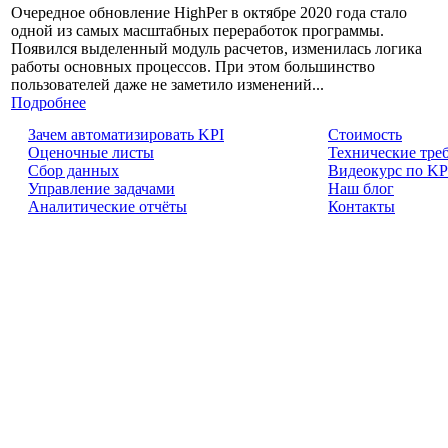
Очередное обновление HighPer в октябре 2020 года стало
одной из самых масштабных переработок программы.
Появился выделенный модуль расчетов, изменилась логика
работы основных процессов. При этом большинство
пользователей даже не заметило изменений...
Подробнее
Зачем автоматизировать KPI
Cтоимость
Оценочные листы
Технические тре
Сбор данных
Видеокурс по KP
Управление задачами
Наш блог
Аналитические отчёты
Контакты