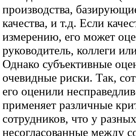
производства, базирующие
качества, и т.д. Если кач
измерению, его может оце
руководитель, коллеги ил
Однако субъективные оцен
очевидные риски. Так, со
его оценили несправедли
применяет различные кри
сотрудников, что у разны
несогласованные между со