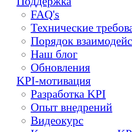
Поддержка
FAQ's
Технические требов
Порядок взаимодейс
Наш блог
Обновления
KPI-мотивация
Разработка KPI
Опыт внедрений
Видеокурс