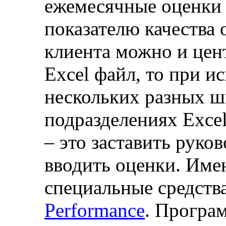
ежемесячные оценки 
показателю качества
клиента можно и цен
Excel файл, то при и
нескольких разных ш
подразделениях Excel
– это заставить руко
вводить оценки. Име
специальные средств
Performance
. Програ