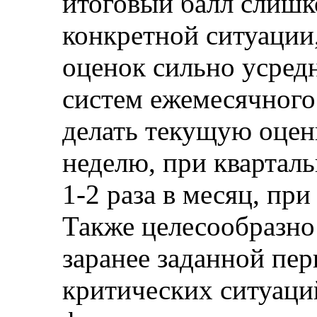
итоговый балл слишк
конкретной ситуации
оценок сильно усредн
систем ежемесячного
делать текущую оцен
неделю, при квартал
1-2 раза в месяц, при
Также целесообразно
заранее заданной пе
критических ситуаций