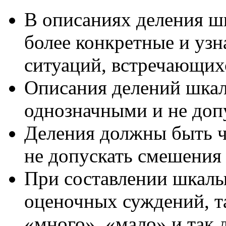
В описаниях деления ш
более конкретные и уз
ситуаций, встречающихс
Описания делений шка
однозначными и не допу
Деления должны быть че
не допускать смешения
При составлении шкалы 
оценочных суждений, та
«много», «мало» и так д