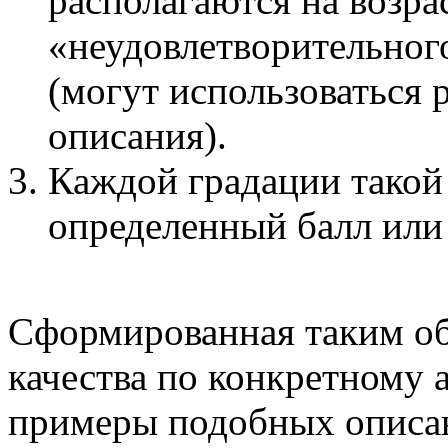
располагаются на возр
«неудовлетворительног
(могут использоваться 
описания).
Каждой градации такой
определенный балл или
Сформированная таким обр
качества по конкретному 
примеры подобных описа