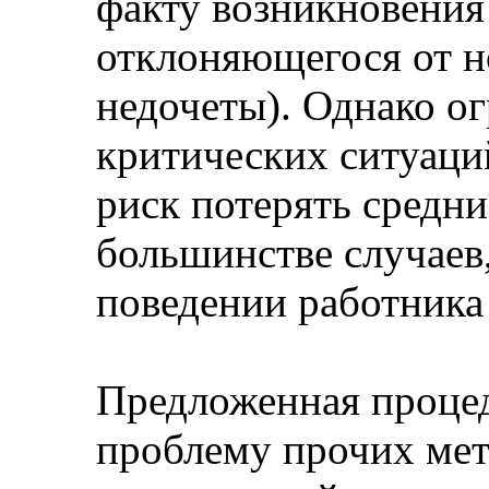
факту возникновения 
отклоняющегося от 
недочеты). Однако о
критических ситуаций
риск потерять средн
большинстве случаев,
поведении работника
Предложенная процед
проблему прочих мет