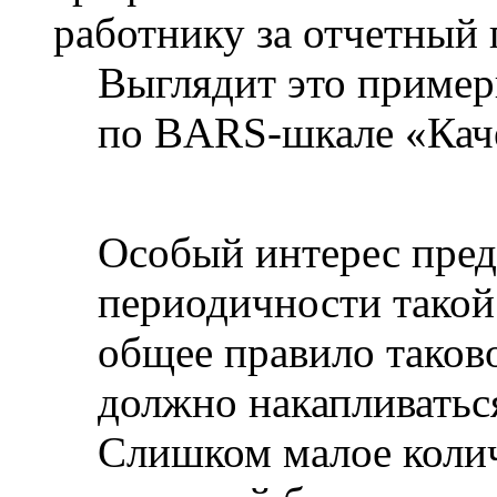
работнику за отчетный 
Выглядит это пример
по BARS-шкале «Каче
Особый интерес пред
периодичности такой
общее правило таково
должно накапливаться
Слишком малое колич