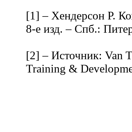
[1]
– Хендерсон Р. К
8-е изд. – Спб.: Питер
[2]
– Источник: Van Ta
Training & Developmen