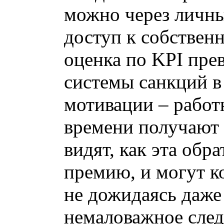
можно через личны
доступ к собствен
оценка по KPI пре
системы санкций в
мотивации – работ
времени получают 
видят, как эта обра
премию, и могут к
не дожидаясь даже
немаловажное след