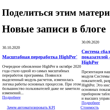
Поделиться этим матери
Новые записи в блоге
30.09.2020
30.10.2020
Система сба
Масштабная переработка HighPer`
показателей 
HighPer
Очередное обновление HighPer в октябре 2020
года стало одной из самых масштабных
Презентация наш
переработок программы. Появился
модуля Системы
выделенный модуль расчетов, изменилась
показателей, ра
логика работы основных процессов. При этом
HighPer. Это ин
большинство пользователей даже не заметило
основных показ
изменений...
приборном табло
Подробнее
и высших управ
Подробнее
Зачем автоматизировать KPI
Cтоимость