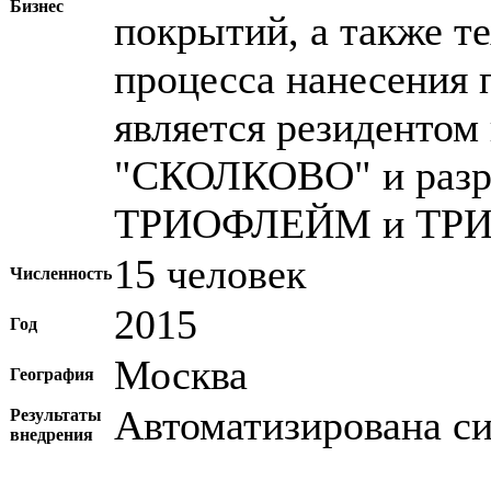
Бизнес
покрытий, а также т
процесса нанесени
является резидентом
"СКОЛКОВО" и разр
ТРИОФЛЕЙМ и ТРИ
15 человек
Численность
2015
Год
Москва
География
Автоматизирована си
Результаты
внедрения