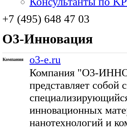
Консультанты по KP
+7 (495) 648 47 03
О3-Инновация
o3-e.ru
Компания
Компания "О3-ИННО
представляет собой
специализирующийся 
инновационных мате
нанотехнологий и ко