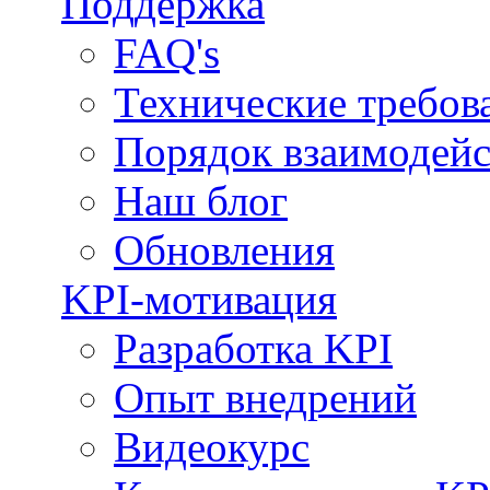
Поддержка
FAQ's
Технические требов
Порядок взаимодейс
Наш блог
Обновления
KPI-мотивация
Разработка KPI
Опыт внедрений
Видеокурс