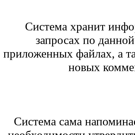
Система хранит инф
запросах по данной 
приложенных файлах, а та
новых коммен
Система сама напоминае
необходимости утвердит