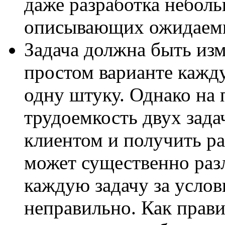
даже разработка небол
описывающих ожидаемы
Задача должна быть изм
простом варианте кажду
одну штуку. Однако на 
трудоемкость двух зада
клиентом и получить ра
может существенно раз
каждую задачу за усло
неправильно. Как прави