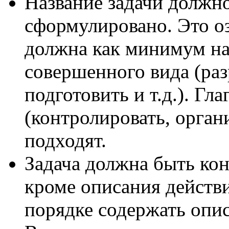
Название задачи должн
сформулировано. Это оз
должна как минимум нач
совершенного вида (раз
подготовить и т.д.). Г
(контролировать, органи
подходят.
Задача должна быть конк
кроме описания действи
порядке содержать опис