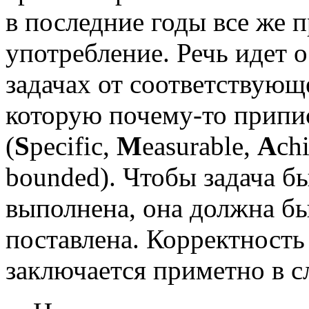
в последние годы все же 
употребление. Речь идет
задачах от соответствующ
которую почему-то припи
(
S
pecific,
M
easurable,
A
ch
bounded). Чтобы задача 
выполнена, она должна бы
поставлена. Корректность
заключается приметно в 